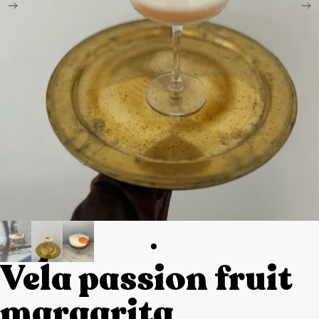
Vela passion fruit
margarita