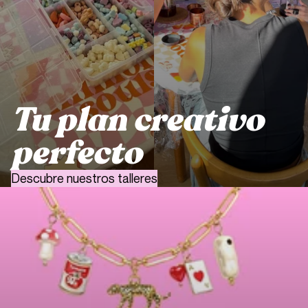
Tu plan creativo
perfecto
Descubre nuestros talleres