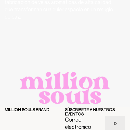
fabricación de velas aromáticas de alta calidad
que transforman cualquier espacio en un refugio
de paz.
MILLION SOULS BRAND
SÚSCRIBETE A NUESTROS
EVENTOS
Correo
electrónico