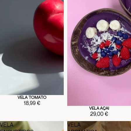
VELA TOMATO
18,99 €
VELA AÇAI
Agotado
29,00 €
VELA
VELA