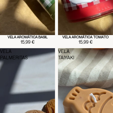
VELA AROMÁTICA BASIL
VELA AROMÁTICA TOMATO
15,99 €
15,99 €
VELA
VELA
PALMERITAS
TAIYAKI