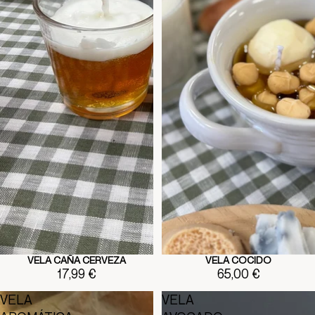
VELA CAÑA CERVEZA
VELA COCIDO
17,99 €
65,00 €
VELA
VELA