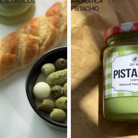
ENCURTIDOS
AROMÁTICA
PISTACHIO