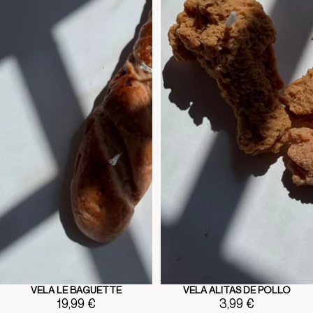
VELA LE BAGUETTE
VELA ALITAS DE POLLO
19,99 €
3,99 €