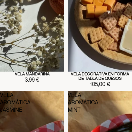
VELA MANDARINA
VELA DECORATIVA EN FORMA
DE TABLA DE QUESOS
3,99 €
105,00 €
VELA
VELA
AROMÁTICA
AROMÁTICA
JASMINE
MINT