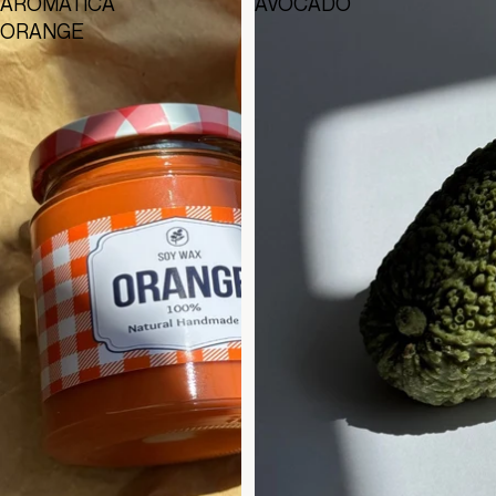
AROMÁTICA
AVOCADO
ORANGE