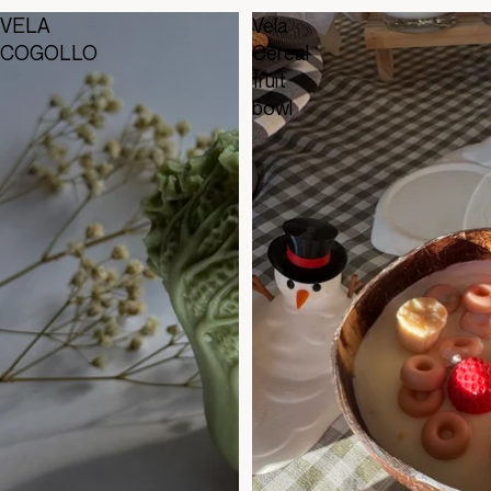
VELA
Vela
COGOLLO
Cereal
fruit
bowl