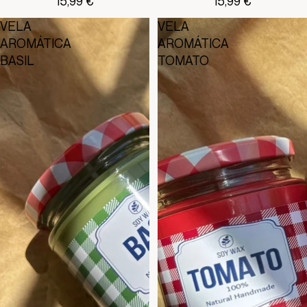
15,99 €
15,99 €
VELA
VELA
AROMÁTICA
AROMÁTICA
BASIL
TOMATO