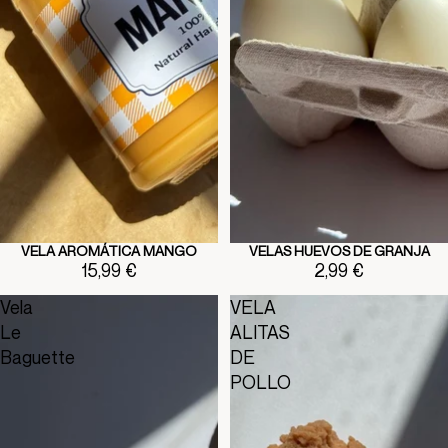
VELA AROMÁTICA MANGO
VELAS HUEVOS DE GRANJA
15,99 €
2,99 €
Vela
VELA
Le
ALITAS
Baguette
DE
POLLO