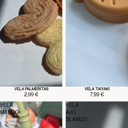
VELA PALMERITAS
VELA TAIYAKI
2,99 €
7,99 €
VELA
VELA
MANGO
AJO
BLANCO