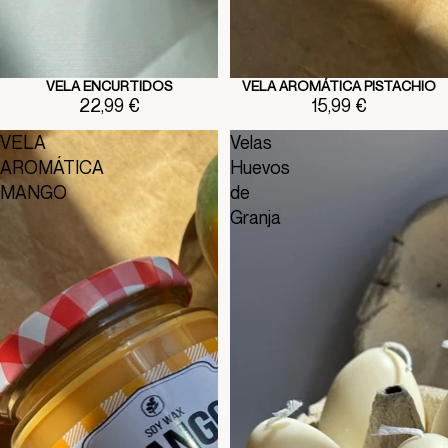
VELA ENCURTIDOS
VELA AROMÁTICA PISTACHIO
22,99 €
15,99 €
VELA
Velas
AROMÁTICA
Huevos
MANGO
de
Granja