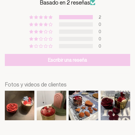
Basado en 2 reseñas
2
0
0
0
0
Escribir una reseña
Fotos y videos de clientes