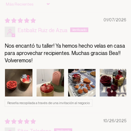
Sort by
01/07/2026
Estíbaliz Ruiz de Azua
Nos encantó tu taller! Ya hemos hecho velas en casa
para aprovechar recipientes. Muchas gracias Bea!!
Volveremos!
Reseña recopilada a través de una invitación al negocio
10/26/2025