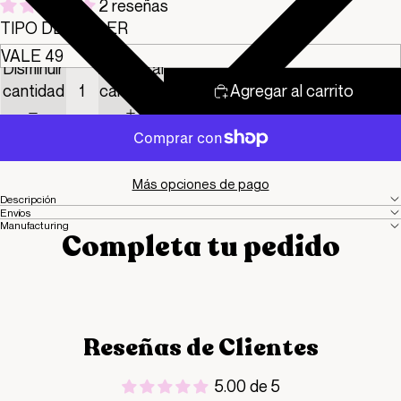
2 reseñas
TIPO DE TALLER
Disminuir
Aumentar
cantidad
cantidad
Agregar al carrito
Más opciones de pago
Descripción
Envíos
Manufacturing
Completa tu pedido
Reseñas de Clientes
5.00 de 5