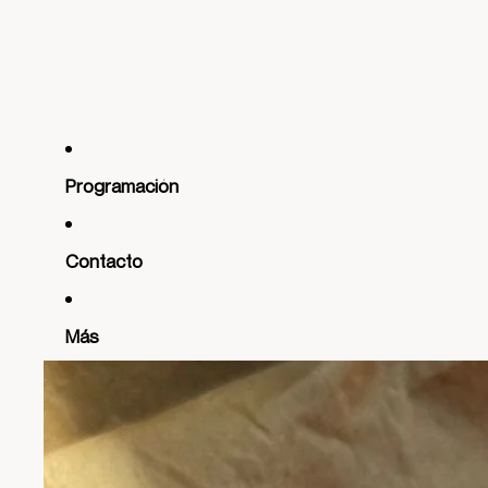
Programación
Contacto
Más
Ir directamente a la información del producto