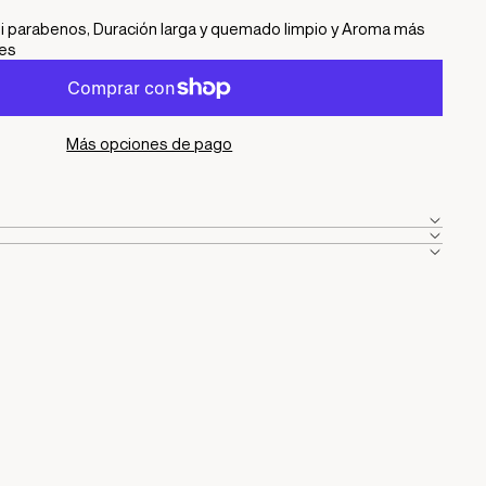
 ni parabenos, Duración larga y quemado limpio y Aroma más
les
Más opciones de pago