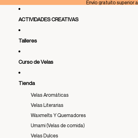
Ir directamente al contenido
Envío gratuito superior 
ACTIVIDADES CREATIVAS
Talleres
Curso de Velas
Tienda
Velas Aromáticas
Velas Literarias
Waxmelts Y Quemadores
Umami (Velas de comida)
Velas Dulces