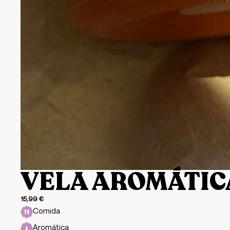
VELA AROMÁTIC
15,99 €
Comida
Aromática