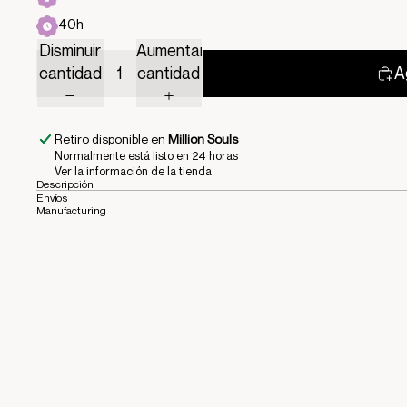
40h
Disminuir
Aumentar
cantidad
cantidad
A
Retiro disponible en
Million Souls
Normalmente está listo en 24 horas
Ver la información de la tienda
Descripción
Envíos
Manufacturing